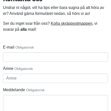
Undrar ni något, vill ha tips eller bara sugna på att höra av
er? Använd gärna formuläret nedan, så hörs vi av!
Ser du inget svar från oss?
Kolla skräppostmappen
, vi
svarar på
alla
mail!
E-mail
Obligatorisk
Ämne
Obligatorisk
Meddelande
Obligatorisk