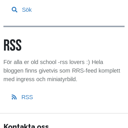
Sök
RSS
För alla er old school -rss lovers :) Hela
bloggen finns givetvis som RRS-feed komplett
med ingress och miniatyrbild.
RSS
Kontakta oss