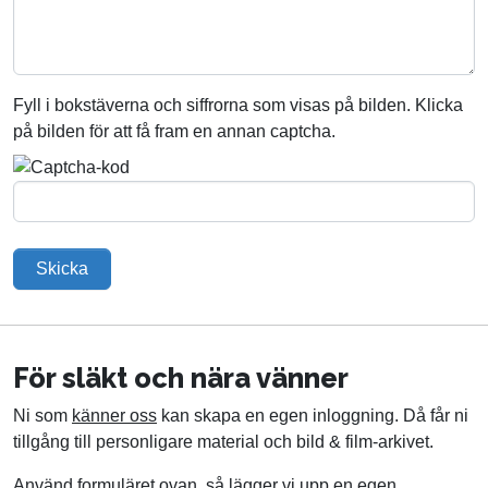
Fyll i bokstäverna och siffrorna som visas på bilden. Klicka
på bilden för att få fram en annan captcha.
Skicka
För släkt och nära vänner
Ni som
känner oss
kan skapa en egen inloggning. Då får ni
tillgång till personligare material och bild & film-arkivet.
Använd formuläret ovan, så lägger vi upp en egen