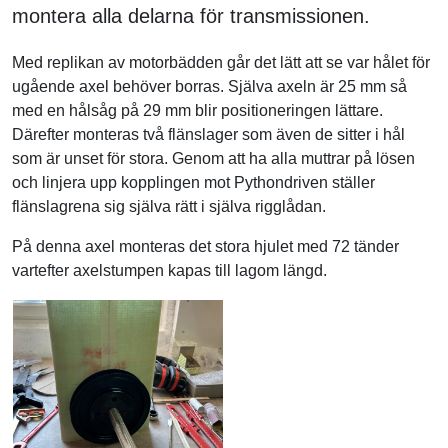
montera alla delarna för transmissionen.
Med replikan av motorbädden går det lätt att se var hålet för
ugående axel behöver borras. Själva axeln är 25 mm så
med en hålsåg på 29 mm blir positioneringen lättare.
Därefter monteras två flänslager som även de sitter i hål
som är unset för stora. Genom att ha alla muttrar på lösen
och linjera upp kopplingen mot Pythondriven ställer
flänslagrena sig själva rätt i själva rigglådan.
På denna axel monteras det stora hjulet med 72 tänder
vartefter axelstumpen kapas till lagom längd.