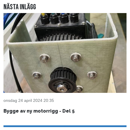
Nästa inlägg
onsdag 24 april 2024 20:35
Bygge av ny motorrigg - Del 5