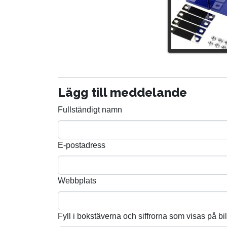
Lägg till meddelande
Fullständigt namn
E-postadress
Webbplats
Fyll i bokstäverna och siffrorna som visas på bi