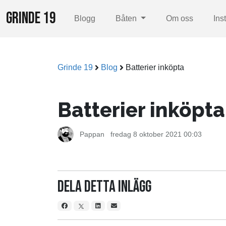
GRINDE 19
Blogg
Båten
Om oss
Ins
Grinde 19
Blog
Batterier inköpta
Batterier inköpta
Pappan
fredag 8 oktober 2021 00:03
Dela detta inlägg