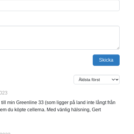
Skicka
2023
till min Greenline 33 (som ligger på land inte långt från
vem du köpte cellerna. Med vänlig hälsning, Gert