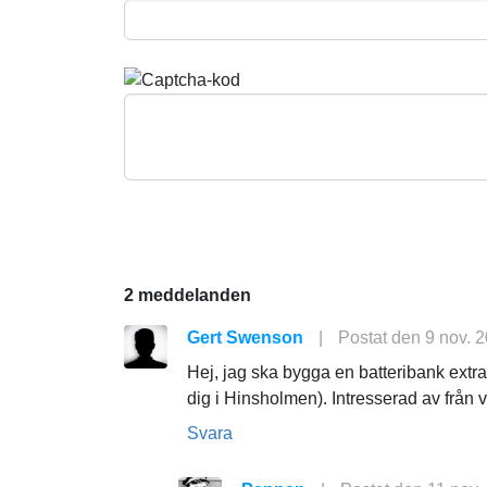
2 meddelanden
Gert Swenson
|
Postat den 9 nov. 
Hej, jag ska bygga en batteribank extra 
dig i Hinsholmen). Intresserad av från 
Svara