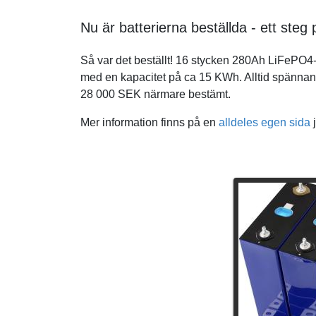
Nu är batterierna beställda - ett steg
Så var det beställt! 16 stycken 280Ah LiFePO4-c
med en kapacitet på ca 15 KWh. Alltid spännand
28 000 SEK närmare bestämt.
Mer information finns på en
alldeles egen sida
j