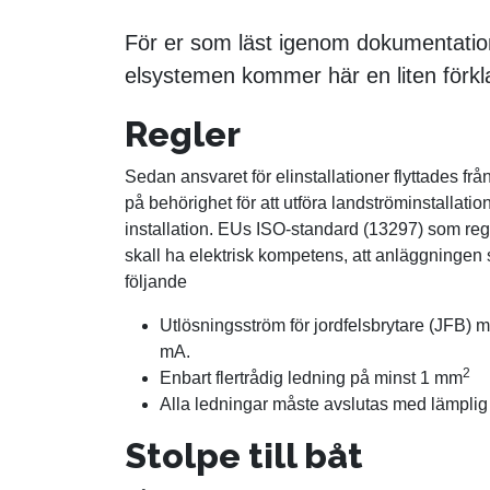
För er som läst igenom dokumentation
elsystemen kommer här en liten förkla
Regler
Sedan ansvaret för elinstallationer flyttades frå
på behörighet för att utföra landströminstallat
installation. EUs ISO-standard (13297) som regl
skall ha elektrisk kompetens, att anläggningen 
följande
Utlösningsström för jordfelsbrytare (JFB) m
mA.
2
Enbart flertrådig ledning på minst 1 mm
Alla ledningar måste avslutas med lämplig 
Stolpe till båt