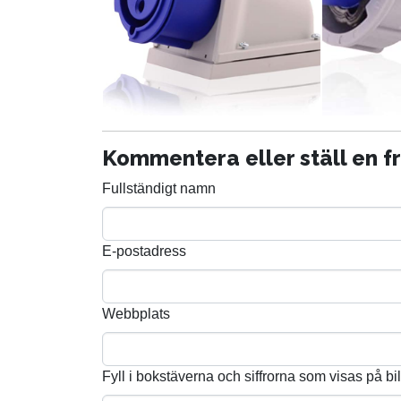
Kommentera eller ställ en f
Fullständigt namn
E-postadress
Webbplats
Fyll i bokstäverna och siffrorna som visas på bi