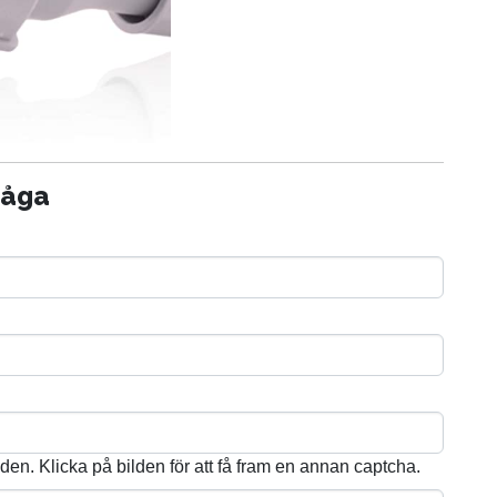
råga
lden. Klicka på bilden för att få fram en annan captcha.