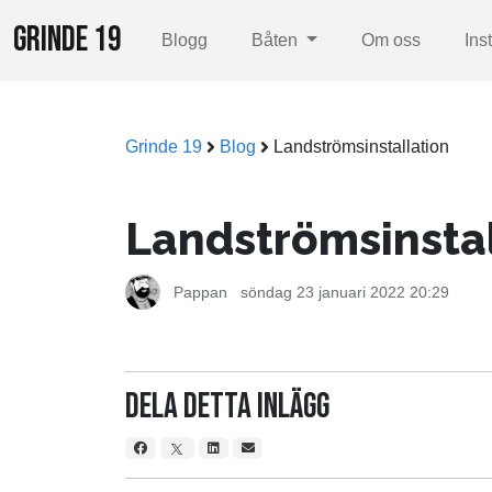
GRINDE 19
Blogg
Båten
Om oss
Ins
Grinde 19
Blog
Landströmsinstallation
Landströmsinstal
Pappan
söndag 23 januari 2022 20:29
Dela detta inlägg