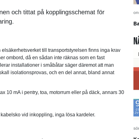
en och tittat på kopplingsschemat för
on
ring.
Ba
N
n elsäkerhetsverket till transportstyrelsen finns inga krav
ioner ombord, då en sådan inte räknas som en fast
erar installationer i småbåtar säger däremot att man
skall isolationsprovas, och en del annat, bland annat
ax 10 mA i pentry, toa, motorrum eller på däck, annars 30
kabelsko vid inkoppling, inga lösa kardeler.
sö