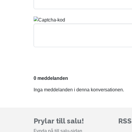
0 meddelanden
Inga meddelanden i denna konversationen.
Prylar till salu!
RS
Fynda på till salu-sidan