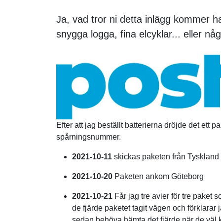
Ja, vad tror ni detta inlägg kommer h
snygga logga, fina elcyklar... eller n
Efter att jag beställt batterierna dröjde det ett 
spårningsnummer.
2021-10-11
skickas paketen från Tyskland
2021-10-20
Paketen ankom Göteborg
2021-10-21
Får jag tre avier för tre paket so
de fjärde paketet tagit vägen och förklarar 
sedan behöva hämta det fjärde när de väl 