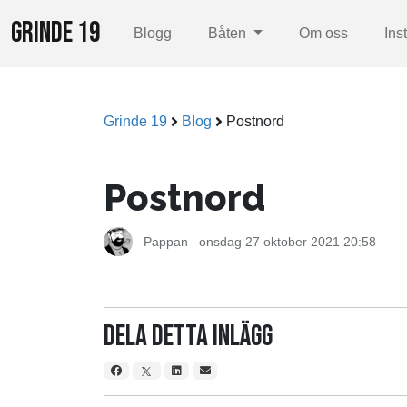
GRINDE 19
Blogg
Båten
Om oss
Ins
Grinde 19
Blog
Postnord
Postnord
Pappan
onsdag 27 oktober 2021 20:58
Dela detta inlägg