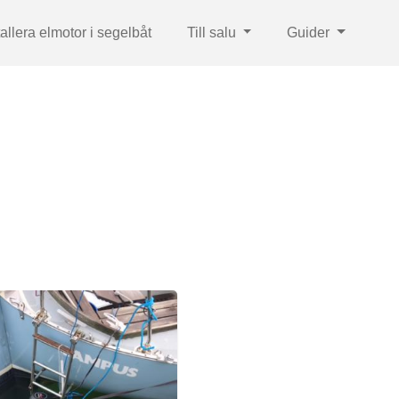
tallera elmotor i segelbåt
Till salu
Guider