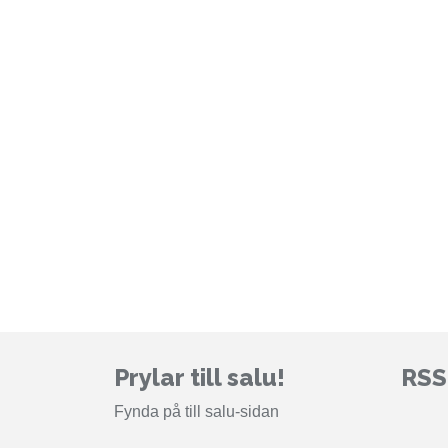
Prylar till salu!
RS
Fynda på till salu-sidan