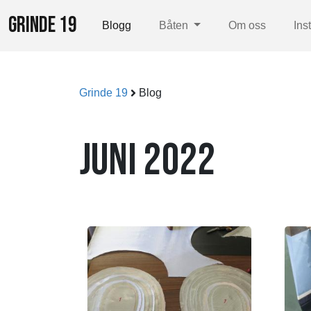
GRINDE 19
Blogg
Båten
Om oss
Ins
Grinde 19
Blog
JUNI 2022