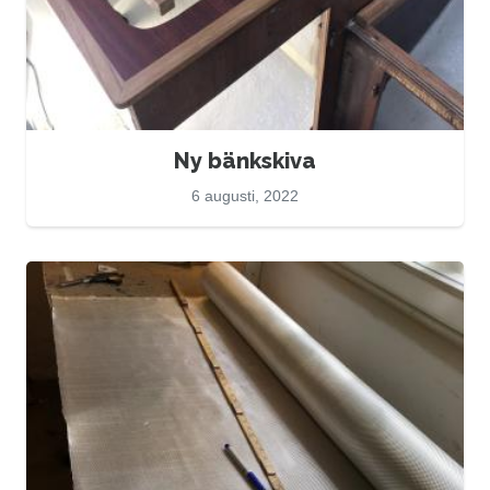
Ny bänkskiva
6 augusti, 2022