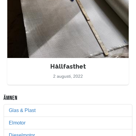
Hållfasthet
2 augusti, 2022
ÄMNEN
Glas & Plast
Elmotor
Dieselmotor