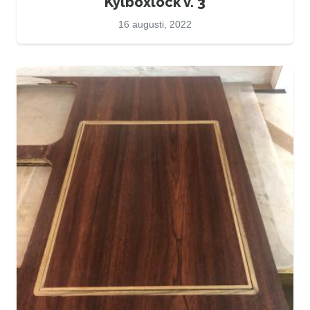
Kylboxlock v. 3
16 augusti, 2022