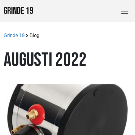
GRINDE 19
Grinde 19
Blog
AUGUSTI 2022