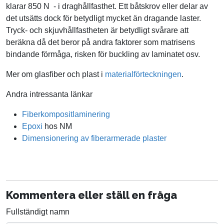
klarar 850 N - i draghållfasthet. Ett båtskrov eller delar av
det utsätts dock för betydligt mycket än dragande laster.
Tryck- och skjuvhållfastheten är betydligt svårare att
beräkna då det beror på andra faktorer som matrisens
bindande förmåga, risken för buckling av laminatet osv.
Mer om glasfiber och plast i
materialförteckningen
.
Andra intressanta länkar
Fiberkompositlaminering
Epoxi
hos NM
Dimensionering av fiberarmerade plaster
Kommentera eller ställ en fråga
Fullständigt namn