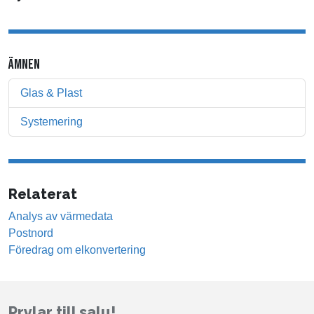
ÄMNEN
Glas & Plast
Systemering
Relaterat
Analys av värmedata
Postnord
Föredrag om elkonvertering
Prylar till salu!