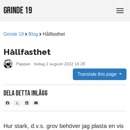
GRINDE 19
Grinde 19
Blog
Hållfasthet
Hållfasthet
Pappan
tisdag 2 augusti 2022 16:28
Translate this page
Dela detta inlägg
Hur stark, d.v.s. grov behöver jag plasta en vis