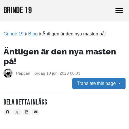
GRINDE 19
Grinde 19
Blog
Äntligen är den nya masten på!
Äntligen är den nya masten
på!
Pappan
lördag 10 juni 2023 00:03
Translate this page
Dela detta inlägg