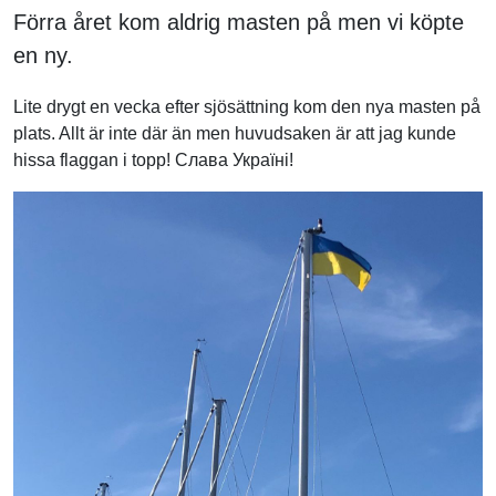
Förra året kom aldrig masten på men vi köpte
en ny.
Lite drygt en vecka efter sjösättning kom den nya masten på
plats. Allt är inte där än men huvudsaken är att jag kunde
hissa flaggan i topp! Слава Україні!