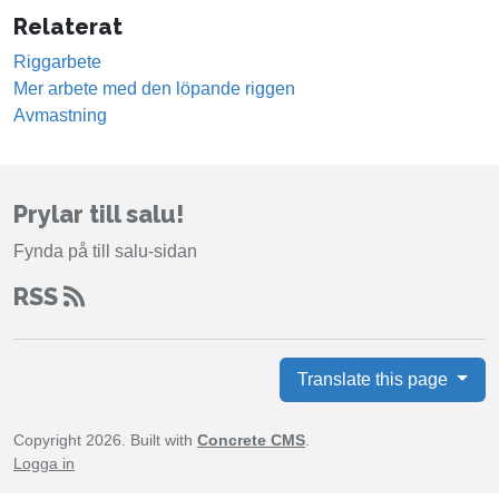
Relaterat
Riggarbete
Mer arbete med den löpande riggen
Avmastning
Prylar till salu!
Fynda på till salu-sidan
RSS
Translate this page
Copyright 2026. Built with
Concrete CMS
.
Logga in