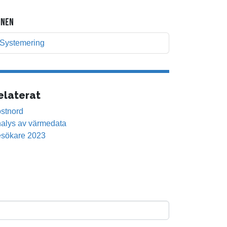
NEN
Systemering
elaterat
stnord
alys av värmedata
sökare 2023