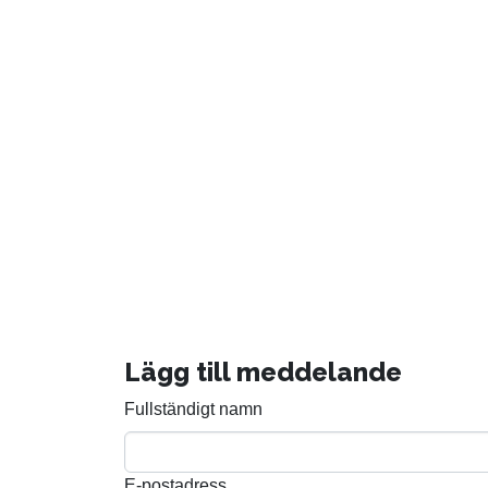
Lägg till meddelande
Fullständigt namn
E-postadress