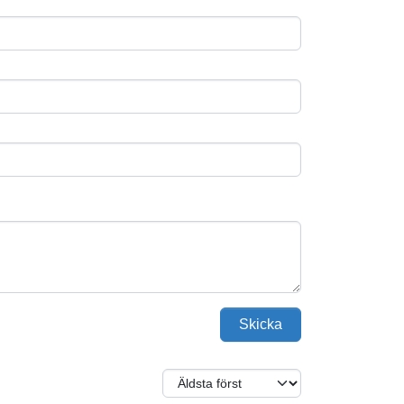
Skicka