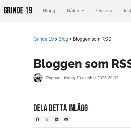
GRINDE 19
Blogg
Båten
Om oss
Ins
Grinde 19
Blog
Bloggen som RSS
Bloggen som RS
Pappan
tisdag 10 oktober 2023 20:32
Dela detta inlägg