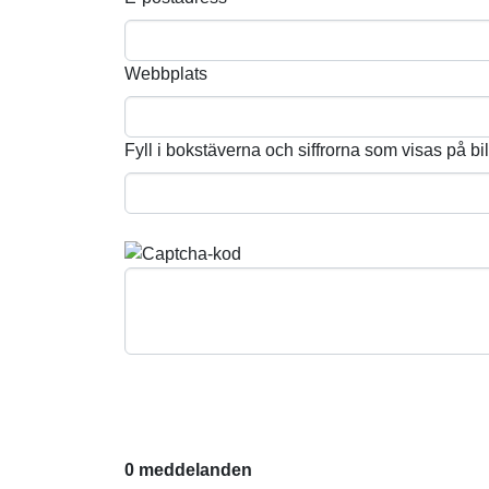
Webbplats
Fyll i bokstäverna och siffrorna som visas på bi
0 meddelanden