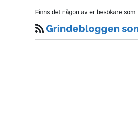
Finns det någon av er besökare som a
Grindebloggen so