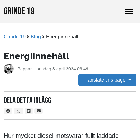
GRINDE 19
Grinde 19
Blog
Energiinnehåll
Energiinnehåll
Pappan
onsdag 3 april 2024 09:49
Translate this page
Dela detta inlägg
Hur mycket diesel motsvarar fullt laddade