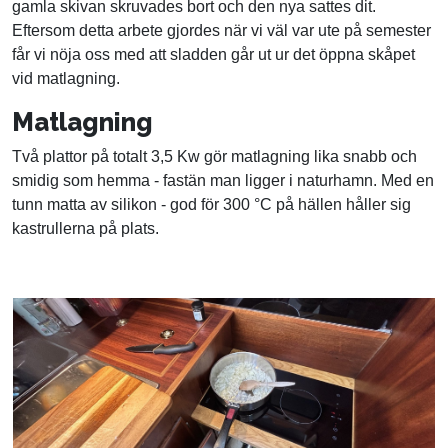
gamla skivan skruvades bort och den nya sattes dit.
Eftersom detta arbete gjordes när vi väl var ute på semester
får vi nöja oss med att sladden går ut ur det öppna skåpet
vid matlagning.
Matlagning
Två plattor på totalt 3,5 Kw gör matlagning lika snabb och
smidig som hemma - fastän man ligger i naturhamn. Med en
tunn matta av silikon - god för 300
°C på hällen håller sig
kastrullerna på plats.