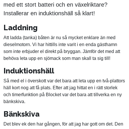
med ett stort batteri och en växelriktare?
Installerar en induktionshäll så klart!
Laddning
Att ladda (tanka) båten är nu så mycket enklare än med
dieselmotorn. Vi har hittills inte varit i en enda gästhamn
som inte erbjuder el direkt på bryggan. Jämför det med att
behöva leta upp en sjömack som man skall ta sig till!
Induktionshäll
Så med el i överskott var det bara att leta upp en två-plattors
häll kort nog att få plats. Efter att jag hittat en i rätt storlek
och timerfunktion på Blocket var det bara att tillverka en ny
bänkskiva.
Bänkskiva
Det blev ek den har gången, för att jag har gott om det. Den