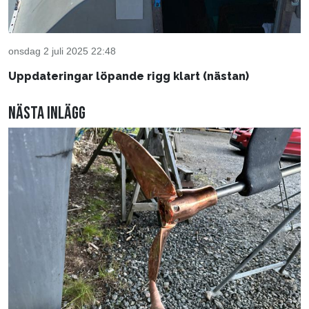
onsdag 2 juli 2025 22:48
Uppdateringar löpande rigg klart (nästan)
Nästa inlägg