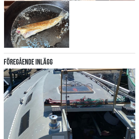
Föregående inlägg