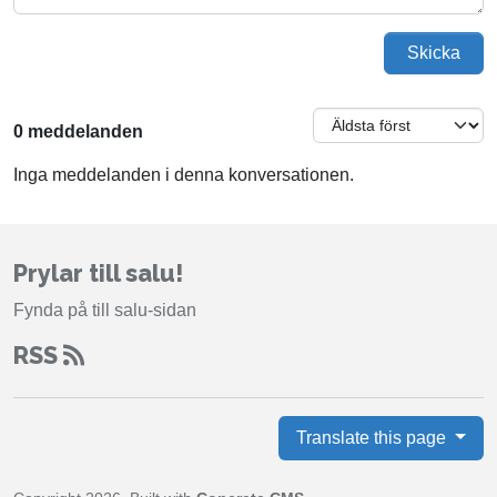
Skicka
0 meddelanden
Inga meddelanden i denna konversationen.
Prylar till salu!
Fynda på till salu-sidan
RSS
Translate this page