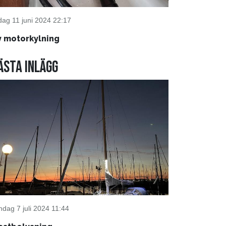
sdag 11 juni 2024 22:17
y motorkylning
ästa inlägg
ndag 7 juli 2024 11:44