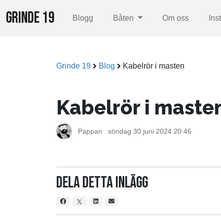
GRINDE 19
Blogg
Båten
Om oss
Ins
Grinde 19
Blog
Kabelrör i masten
Kabelrör i maste
Pappan
söndag 30 juni 2024 20:46
Dela detta inlägg