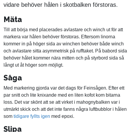
vidare behöver hålen i skotbalken förstoras.
Mäta
Till att börja med placerades avlastare och winch ut för att
markera var hålen behöver förstoras. Eftersom linorna
kommer in på höger sida av winchen behöver både winch
och avlastare sitta asymmetrisk på rufftaket. På babord sida
behöver hålet kommer nära mitten och på styrbord sida så
långt ut åt höger som möjligt.
Såga
Med markering gjorda var det dags för Feinsågen. Efter ett
par snitt och lite knixande med en liten kofot kom bitarna
loss. Det var skönt att se att virket i mahognybalken var i
utmärkt skick och att det inte fanns några luftbubblor i hålen
som
tidigare fyllts igen
med epoxi.
Slipa