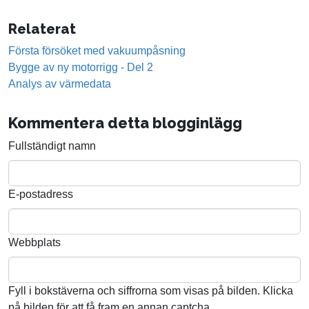
Relaterat
Första försöket med vakuumpåsning
Bygge av ny motorrigg - Del 2
Analys av värmedata
Kommentera detta blogginlägg
Fullständigt namn
E-postadress
Webbplats
Fyll i bokstäverna och siffrorna som visas på bilden. Klicka
på bilden för att få fram en annan captcha.