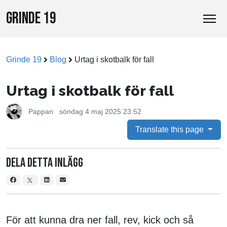
GRINDE 19
Grinde 19
Blog
Urtag i skotbalk för fall
Urtag i skotbalk för fall
Pappan
söndag 4 maj 2025 23:52
Translate this page
Dela detta inlägg
För att kunna dra ner fall, rev, kick och så