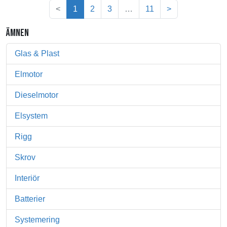
(nuvarande)
<
1
2
3
…
11
>
ÄMNEN
Glas & Plast
Elmotor
Dieselmotor
Elsystem
Rigg
Skrov
Interiör
Batterier
Systemering