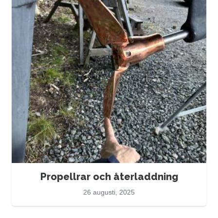
Propellrar och återladdning
26 augusti, 2025